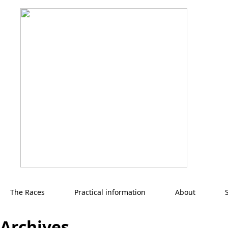
The Races
Practical information
About
Archives