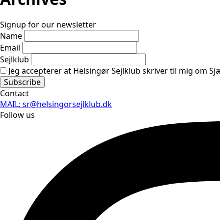
Signup for our newsletter
Name
Email
Sejlklub
Jeg accepterer at Helsingør Sejlklub skriver til mig om S
Contact
MAIL: sr@helsingorsejlklub.dk
Follow us